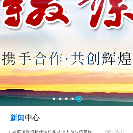
1
2
3
4
5
新闻
中心
局
如何加强招标代理机构从业人员队伍建设
2021-08-12