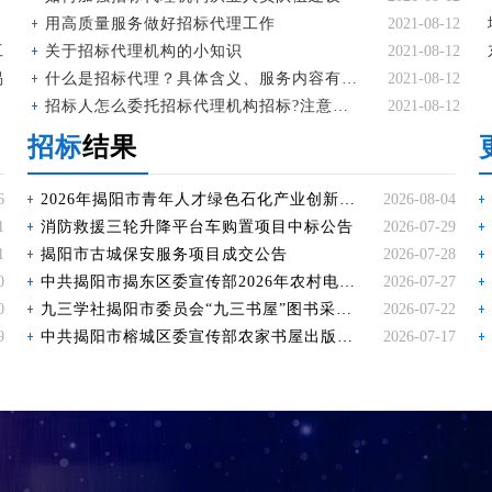
用高质量服务做好招标代理工作
2021-08-12
工
关于招标代理机构的小知识
2021-08-12
揭
什么是招标代理？具体含义、服务内容有哪些？
2021-08-12
招标人怎么委托招标代理机构招标?注意事项有哪些?
2021-08-12
招标
结果
6
2026年揭阳市青年人才绿色石化产业创新创业大赛成交公告
2026-08-04
1
消防救援三轮升降平台车购置项目中标公告
2026-07-29
1
揭阳市古城保安服务项目成交公告
2026-07-28
0
中共揭阳市揭东区委宣传部2026年农村电影公益放映服务项目 成交公告
2026-07-27
0
九三学社揭阳市委员会“九三书屋”图书采购项目结果公告
2026-07-22
9
中共揭阳市榕城区委宣传部农家书屋出版物补充更新项目中标公告
2026-07-17