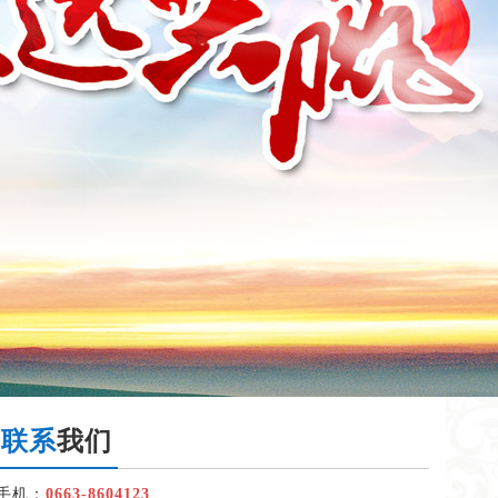
联系
我们
手机：
0663-8604123