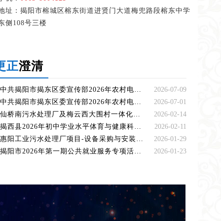
地址：揭阳市榕城区榕东街道进贤门大道梅兜路段榕东中学
东侧108号三楼
更正
澄清
中共揭阳市揭东区委宣传部2026年农村电影公益放映服务项目 （二次）失败公告
2026-07-09
中共揭阳市揭东区委宣传部2026年农村电影公益放映服务项目 失败公告
2026-07-01
仙桥南污水处理厂及梅云西大围村一体化污水处理站点临时接管应急调试试运行服务采购更正公告（第一次）
2026-02-14
揭西县2026年初中学业水平体育与健康科目考试项目更正公告
2026-02-11
惠阳工业污水处理厂项目-设备采购与安装招标更正公告
2026-01-29
揭阳市2026年第一期公共就业服务专项活动采购更正公告（第一次）
2026-01-23