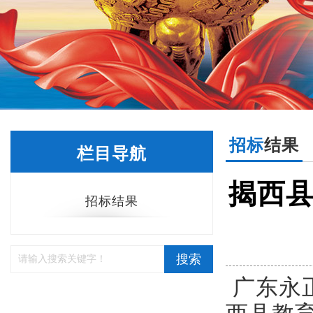
招标
结果
栏目导航
揭西县
招标结果
搜索
广东永