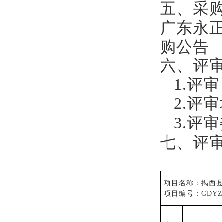
五、采
广东永
购公告
六、评
1.评
2.评
3.评
七、评
项目名称：
揭西
项目编号：
GD