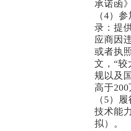
承诺函
（4）
参
录：提
应商因
或者执照
文，“较
规以及
高于20
（5）
履
技术能
拟）
。