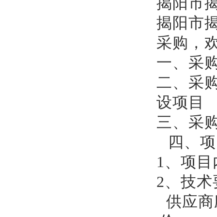
揭阳市
揭阳市
采购，
一、
采
二、采
设项目
三、采
四、项
1
、项目
2
、技术
供应商