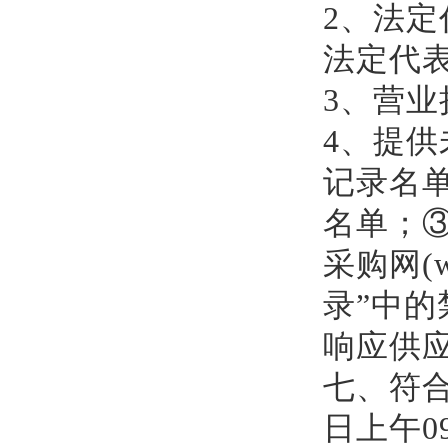
2、
法定
法定代
3
、营业
4、提供未
记录名
名单；
采购网(w
录”中
响应供
七、符
日上午
0