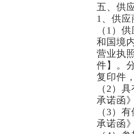
五、
供
1、供
（
1）
供
和国境
营业执
件
】
。
复印件
（
2）
承诺函
（
3）
承诺函