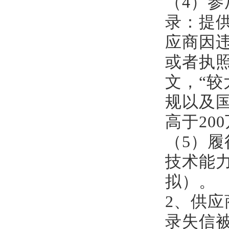
（
4）
录：提
应商因
或者执照
文，“较
规以及
高于20
（
5）
技术能
拟）。
2、供应商
录失信