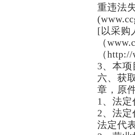
重违法
(www.
[以采购
（www.c
（http:
3、本
六、
获
章
，原
1、法
2、
法定
法定代