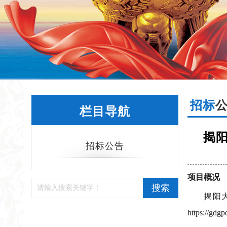
招标
栏目导航
揭
招标公告
项目概况
搜索
揭阳
https:/