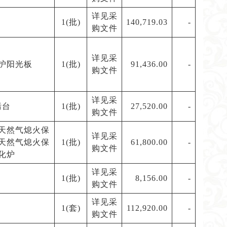
详见采
1(批)
140,719.03
-
购文件
详见采
护阳光板
1(批)
91,436.00
-
购文件
详见采
污台
1(批)
27,520.00
-
购文件
天然气熄火保
详见采
天然气熄火保
1(批)
61,800.00
-
购文件
化炉
详见采
1(批)
8,156.00
-
购文件
详见采
1(套)
112,920.00
-
购文件