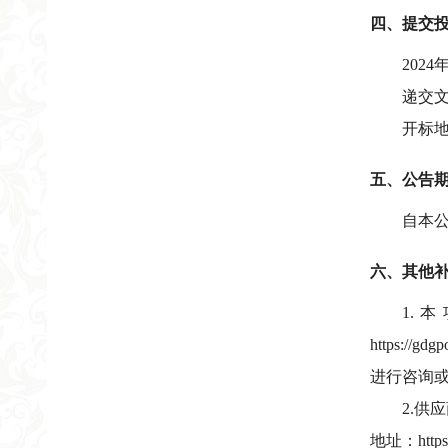
四、提交
2024
递交
开标
五、公告
自本
六、其他
1.
https://
进行咨询
2.
地址：https:/