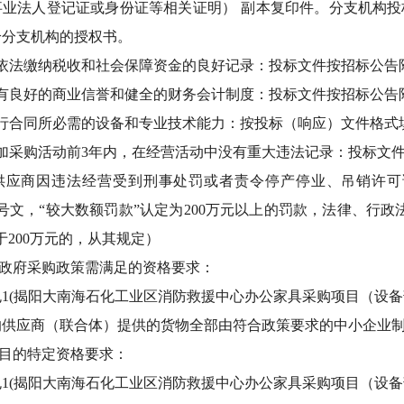
事业法人登记证或身份证等相关证明） 副本复印件。分支机构
给分支机构的授权书。
有依法缴纳税收和社会保障资金的良好记录：投标文件按招标公告
具有良好的商业信誉和健全的财务会计制度：投标文件按招标公告
履行合同所必需的设备和专业技术能力：按投标（响应）文件格式
参加采购活动前3年内，在经营活动中没有重大违法记录：投标文
供应商因违法经营受到刑事处罚或者责令停产停业、吊销许可
〕3号文，“较大数额罚款”认定为200万元以上的罚款，法律、
于200万元的，从其规定）
实政府采购政策需满足的资格要求：
包
1(揭阳大南海石化工业区消防救援中心办公家具采购项目（设备
的供应商（联合体）提供的货物全部由符合政策要求的中小企业
项目的特定资格要求：
包
1(揭阳大南海石化工业区消防救援中心办公家具采购项目（设备