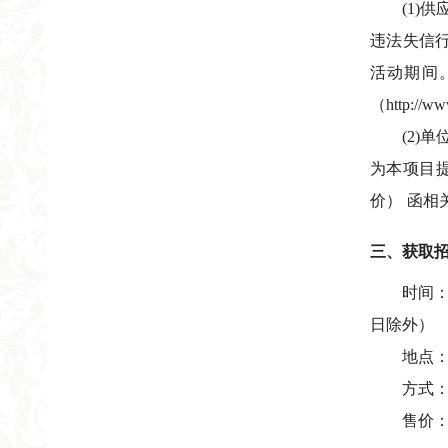
(1)
违法失信行
活动期间。
（http:
(2)
为本项目提
价） 函相
三、获取
时间
日除外）
地点
方式
售价