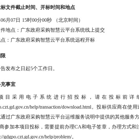
投标文件截止时间、开标时间和地点
年06月07日 15时00分00秒 （北京时间）
文件地点：广东政府采购智慧云平台系统线上提交
地点：广东政府采购智慧云平台系统远程开标
期限
公告发布之日起
5个工作日。
补充事宜
本项目采用电子系统进行招投标，请在投标前详
gdgpo.czt.gd.gov.cn/help/transaction/download.h
或通过广东政府采购智慧云平台运维服务说明中提供的其他服务
供应商参加本项目投标，需要提前办理CA和电子签章，办理方式
/gdgpo.czt.gd.gov.cn/help/problem/。