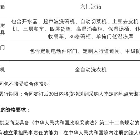
箱
六门冰箱
包含开水器、超声波洗碗机、自动切菜机、土豆去皮机
厨
机、三层餐车、四层货架、高温消毒柜、保温汤桶、
4
具
收餐车、36格碗柜、单掩门低温冻库
门
包含定制电动伸缩门、定制人行道道闸、甲级
机
全自动洗衣机
同包不接受联合体投标
履行期限：合同签订后
30日内将货物送到采购人指定的地点安装
人的资格要求：
投标供应商应具备《中华人民共和国政府采购法》第二十二条规定
具有独立承担民事责任的能力：在中华人民共和国境内注册的法人