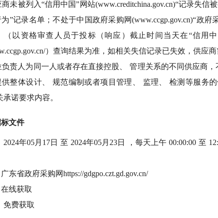
供应商未被列入“信用中国”网站(www.creditchina.gov.c
为”记录名单；不处于中国政府采购网(www.ccgp.gov.cn
（以资格审查人员于投标（响应）截止时间当天在“信用中国”网站（ww
//www.ccgp.gov.cn/）查询结果为准，如相关失信记录已失效
单位负责人为同一人或者存在直接控股、 管理关系的不同供应商
供整体设计、 规范编制或者项目管理、 监理、 检测等服务的
关承诺要求内容。
招标文件
：
2024年05月17日 至 2024年05月23日 ，每天上午 00:00:00 至 12:
：广东省政府采购网
https://gdgpo.czt.gd.gov.cn/
：在线获取
：
免费获取