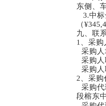
东侧、
3.中
（
¥345,
九、联
1
、
采购
采购人
采购人
采购人
2
、采购
采购代
段榕东
采购代