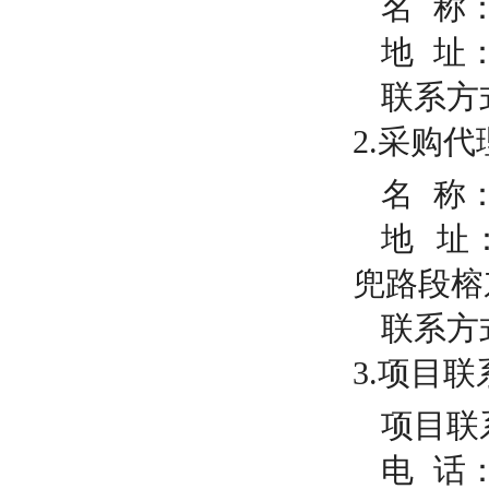
名
称：
地
址：
联系方
2.采购
名
称：
地
址：
兜路段榕
联系方
3.项目
项目联
电
话：0