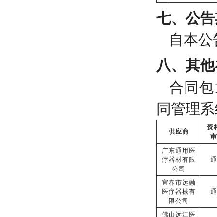
七、公告
自本公
八、其他
合同包
同管理系
资
供应商
审
广东通用医
疗器材有限
通
公司
宜春市远融
医疗器械有
通
限公司
佛山远江医