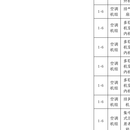
外
空调
排
1-6
机组
扇
多
空调
1-6
机
机组
内
多
空调
1-6
机
机组
内
多
空调
1-6
机
机组
内
多
空调
1-6
机
机组
内
空调
排
1-6
机组
机
集
空调
式
1-6
机组
差
箱