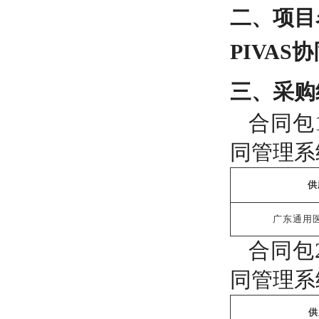
二、项目
PIVA
三、采购
合同包
同管理系
供
广东通用
合同包
同管理系
供