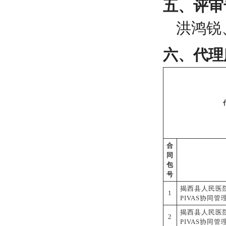
五、评审
洪鸿锐
六、代理
合
同
包
号
揭西县人民医
1
PIVAS协同
揭西县人民医
2
PIVAS协同