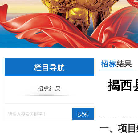
招标
结果
栏目导航
揭西
招标结果
搜索
一、项目