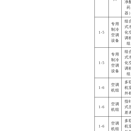
净
药
器
组
专用
式
制冷
1-5
化
空调
调
设备
组
组
专用
式
制冷
1-5
化
空调
调
设备
组
多
空调
1-6
机
机组
外
指
空调
1-6
式
机组
差
多
空调
1-6
机
机组